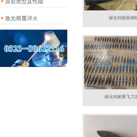
涂层类型及性能
激光熔覆淬火
碳化钨镜面钢
碳化钨耐磨飞刀