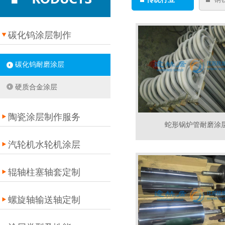
碳化钨涂层制作
碳化钨耐磨涂层
硬质合金涂层
陶瓷涂层制作服务
蛇形锅炉管耐磨涂
汽轮机水轮机涂层
辊轴柱塞轴套定制
螺旋轴输送轴定制