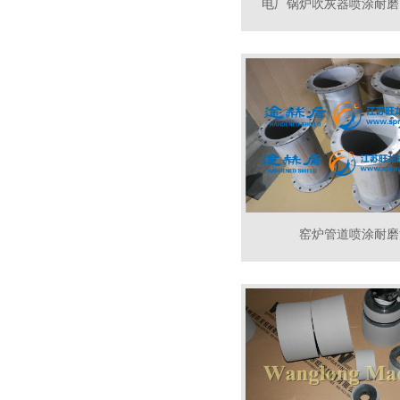
电厂锅炉吹灰器喷涂耐磨
窑炉管道喷涂耐磨