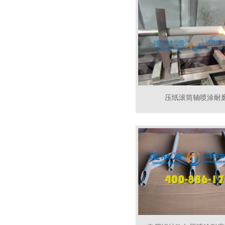
压纸滚筒轴喷涂耐