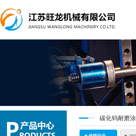
碳化钨耐磨涂
传统行业
钢